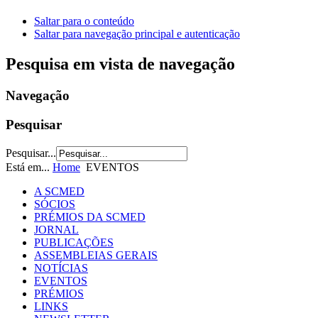
Saltar para o conteúdo
Saltar para navegação principal e autenticação
Pesquisa em vista de navegação
Navegação
Pesquisar
Pesquisar...
Está em...
Home
EVENTOS
A SCMED
SÓCIOS
PRÉMIOS DA SCMED
JORNAL
PUBLICAÇÕES
ASSEMBLEIAS GERAIS
NOTÍCIAS
EVENTOS
PRÉMIOS
LINKS