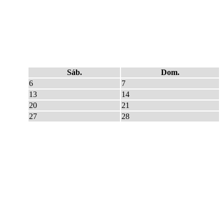
Sáb.
Dom.
6
7
13
14
20
21
27
28