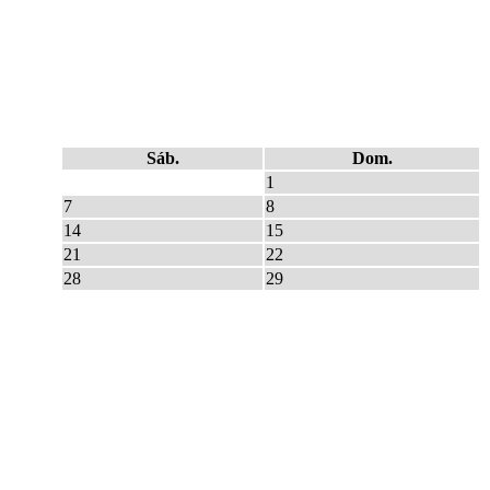
Sáb.
Dom.
1
7
8
14
15
21
22
28
29