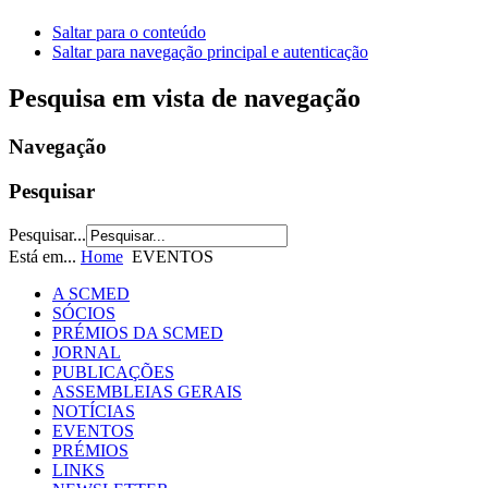
Saltar para o conteúdo
Saltar para navegação principal e autenticação
Pesquisa em vista de navegação
Navegação
Pesquisar
Pesquisar...
Está em...
Home
EVENTOS
A SCMED
SÓCIOS
PRÉMIOS DA SCMED
JORNAL
PUBLICAÇÕES
ASSEMBLEIAS GERAIS
NOTÍCIAS
EVENTOS
PRÉMIOS
LINKS