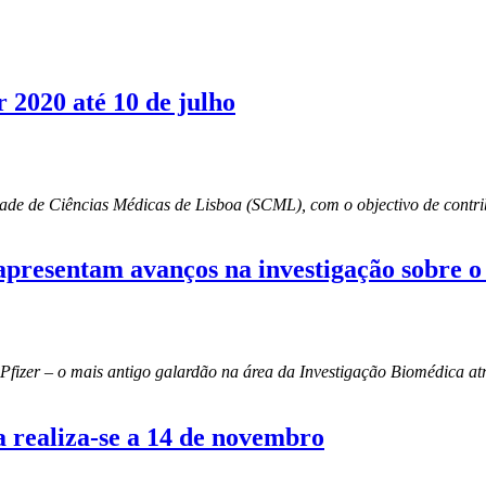
 2020 até 10 de julho
edade de Ciências Médicas de Lisboa (SCML), com o objectivo de cont
 apresentam avanços na investigação sobre 
fizer – o mais antigo galardão na área da Investigação Biomédica atr
 realiza-se a 14 de novembro