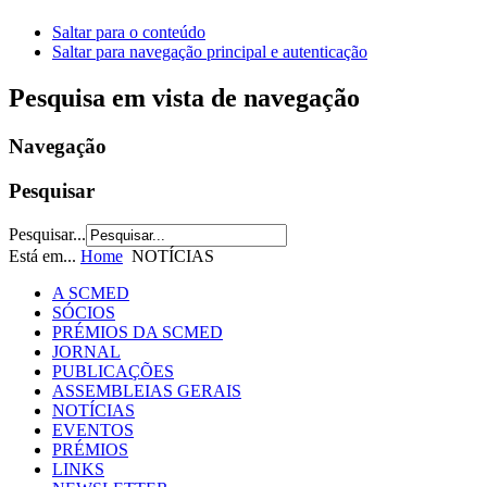
Saltar para o conteúdo
Saltar para navegação principal e autenticação
Pesquisa em vista de navegação
Navegação
Pesquisar
Pesquisar...
Está em...
Home
NOTÍCIAS
A SCMED
SÓCIOS
PRÉMIOS DA SCMED
JORNAL
PUBLICAÇÕES
ASSEMBLEIAS GERAIS
NOTÍCIAS
EVENTOS
PRÉMIOS
LINKS