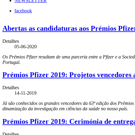
NEWSLETTER
facebook
Abertas as candidaturas aos Prémios Pfizer
Detalhes
05-06-2020
Os Prémios Pfizer resultam de uma parceria entre a Pfizer e a Soci
Portugal.
Prémios Pfizer 2019: Projetos vencedores
Detalhes
14-11-2019
Já são conhecidos os grandes vencedores da 63ª edição dos Prémios P
dinamização da investigação em ciências da saúde no nosso país.
Prémios Pfizer 2019: Cerimónia de entrega
Detalhes