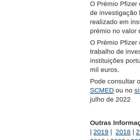
O Prémio Pfizer 
de investigação 
realizado em ins
prémio no valor 
O Prémio Pfizer 
trabalho de inve
instituições po
mil euros.
Pode consultar 
SCMED
ou no
s
julho de 2022
Outras Informa
|
2019
|
2018
|
2