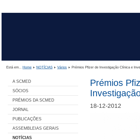
Está em...
Home
NOTÍCIAS
Vários
Prémios Pfizer de Investigação Clínica e Inv
Prémios Pfiz
A SCMED
Investigaçã
SÓCIOS
PRÉMIOS DA SCMED
18-12-2012
JORNAL
PUBLICAÇÕES
ASSEMBLEIAS GERAIS
NOTÍCIAS