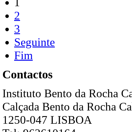
1
2
3
Seguinte
Fim
Contactos
Instituto Bento da Rocha C
Calçada Bento da Rocha Ca
1250-047 LISBOA