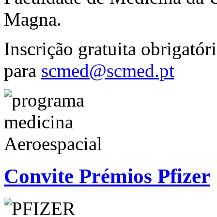
Magna.
Inscrição gratuita obrigatór
para
scmed@scmed.pt
Convite Prémios Pfizer