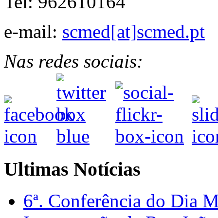
Tel: 962610164
e-mail:
scmed[at]scmed.pt
Nas redes sociais:
Ultimas Notícias
6ª. Conferência do Dia 