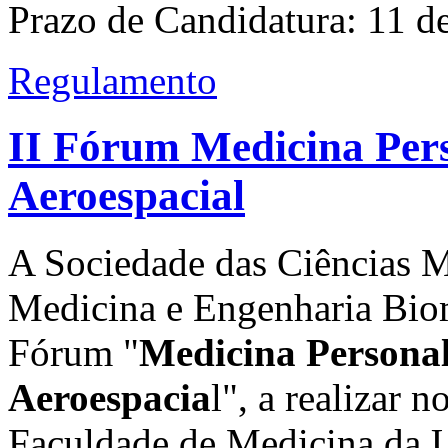
Prazo de Candidatura: 11 d
Regulamento
II Fórum Medicina Per
Aeroespacial
A Sociedade das Ciências M
Medicina e Engenharia Biomé
Fórum "
Medicina Persona
Aeroespacia
l", a realizar
Faculdade de Medicina da U