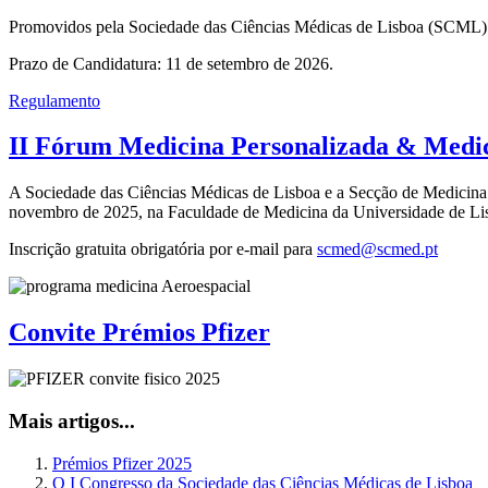
Promovidos pela Sociedade das Ciências Médicas de Lisboa (SCML) e p
Prazo de Candidatura: 11 de setembro de 2026.
Regulamento
II Fórum Medicina Personalizada & Medic
A Sociedade das Ciências Médicas de Lisboa e a Secção de Medicina 
novembro de 2025, na Faculdade de Medicina da Universidade de Li
Inscrição gratuita obrigatória por e-mail para
scmed@scmed.pt
Convite Prémios Pfizer
Mais artigos...
Prémios Pfizer 2025
O I Congresso da Sociedade das Ciências Médicas de Lisboa