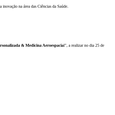
 a inovação na área das Ciências da Saúde.
rsonalizada & Medicina Aeroespacia
l", a realizar no dia 25 de