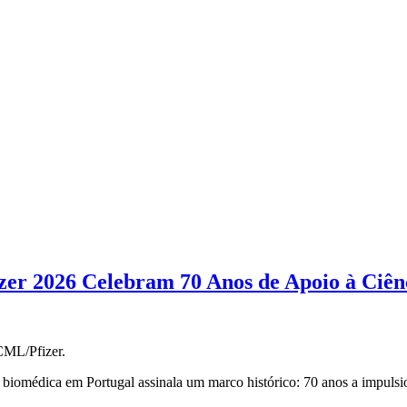
er 2026 Celebram 70 Anos de Apoio à Ciên
SCML/Pfizer.
ção biomédica em Portugal assinala um marco histórico: 70 anos a impulsi