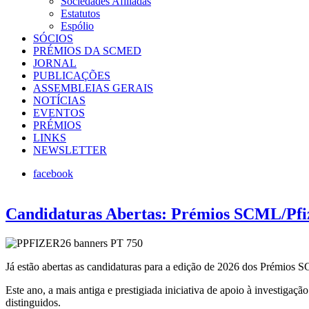
Sociedades Afiliadas
Estatutos
Espólio
SÓCIOS
PRÉMIOS DA SCMED
JORNAL
PUBLICAÇÕES
ASSEMBLEIAS GERAIS
NOTÍCIAS
EVENTOS
PRÉMIOS
LINKS
NEWSLETTER
facebook
Candidaturas Abertas: Prémios SCML/Pfiz
Já estão abertas as candidaturas para a edição de 2026 dos Prémios 
Este ano, a mais antiga e prestigiada iniciativa de apoio à investiga
distinguidos.