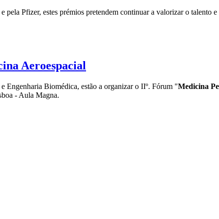
ela Pfizer, estes prémios pretendem continuar a valorizar o talento e
ina Aeroespacial
e Engenharia Biomédica, estão a organizar o IIº. Fórum "
Medicina Pe
sboa - Aula Magna.