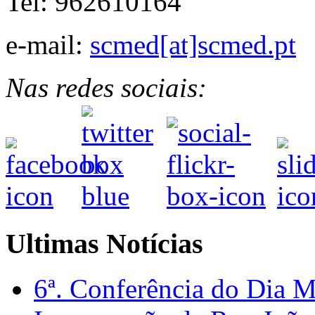
Tel: 962610164
e-mail:
scmed[at]scmed.pt
Nas redes sociais:
Ultimas Notícias
6ª. Conferência do Dia 