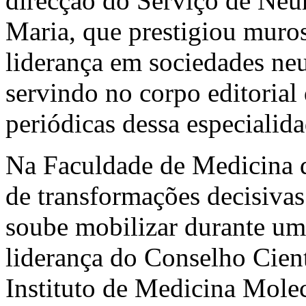
direcção do Serviço de Neur
Maria, que prestigiou muros
liderança em sociedades neu
servindo no corpo editorial
periódicas dessa especialid
Na Faculdade de Medicina d
de transformações decisivas
soube mobilizar durante um
liderança do Conselho Cient
Instituto de Medicina Molecu