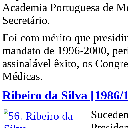
Academia Portuguesa de Medi
Secretário.
Foi com mérito que presidi
mandato de 1996-2000, per
assinalável êxito, os Congr
Médicas.
Ribeiro da Silva [1986/
Suceden
Presiden