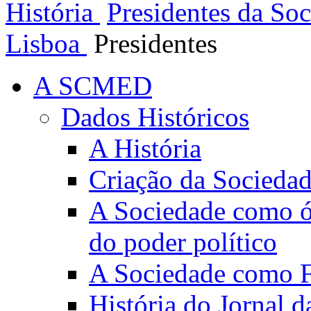
História
Presidentes da So
Lisboa
Presidentes
A SCMED
Dados Históricos
A História
Criação da Socieda
A Sociedade como ór
do poder político
A Sociedade como Fo
História do Jornal 