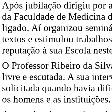
Após jubilação dirigiu por 
da Faculdade de Medicina de
ligado. Aí organizou seminá
textos e estimulou trabalh
reputação à sua Escola nest
O Professor Ribeiro da Silv
livre e escutada. A sua inte
solicitada quando havia dif
os homens e as instituições.