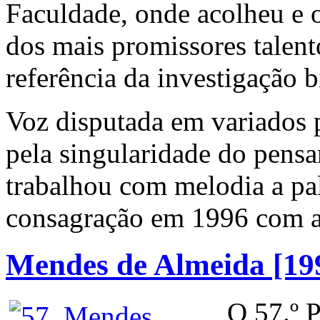
Faculdade, onde acolheu e 
dos mais promissores talent
referência da investigação 
Voz disputada em variados p
pela singularidade do pens
trabalhou com melodia a pala
consagração em 1996 com a 
Mendes de Almeida [19
O 57.º P