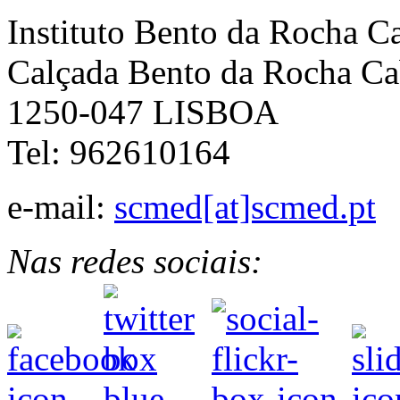
Instituto Bento da Rocha C
Calçada Bento da Rocha Ca
1250-047 LISBOA
Tel: 962610164
e-mail:
scmed[at]scmed.pt
Nas redes sociais: