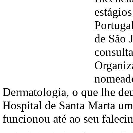
estágios
Portugal
de São J
consulta
Organiza
nomeado
Dermatologia, o que lhe deu
Hospital de Santa Marta um
funcionou até ao seu falec