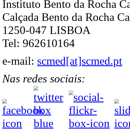
Instituto Bento da Rocha C
Calçada Bento da Rocha Ca
1250-047 LISBOA
Tel: 962610164
e-mail:
scmed[at]scmed.pt
Nas redes sociais: