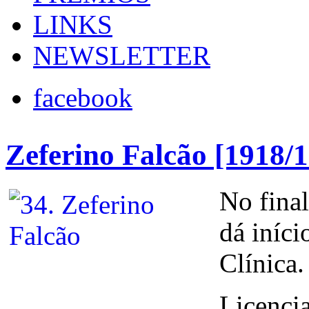
LINKS
NEWSLETTER
facebook
Zeferino Falcão [1918/
No final
dá iníc
Clínica.
Licenci