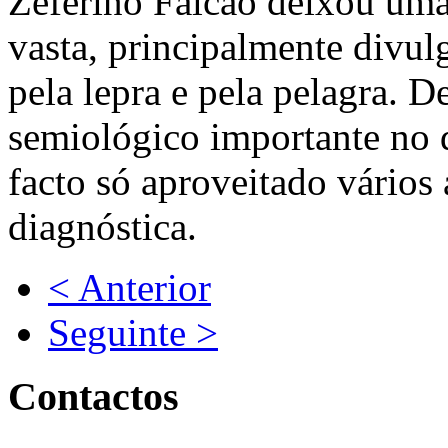
Zeferino Falcão deixou uma 
vasta, principalmente divul
pela lepra e pela pelagra. D
semiológico importante no d
facto só aproveitado vários
diagnóstica.
< Anterior
Seguinte >
Contactos