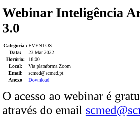
Webinar Inteligência Ar
3.0
Categoria :
EVENTOS
Data:
23 Mar 2022
Horário:
18:00
Local:
Via plataforma Zoom
Email:
scmed@scmed.pt
Anexo
Download
O acesso ao webinar é gratui
através do email
scmed@sc