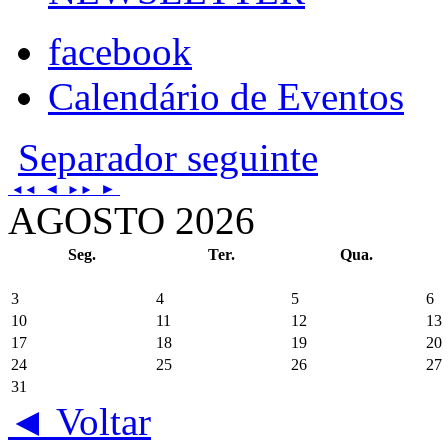
facebook
Calendário de Eventos
Separador seguinte
◄
►
◄◄
►►
AGOSTO 2026
Seg.
Ter.
Qua.
3
4
5
6
10
11
12
13
17
18
19
20
24
25
26
27
31
◄ Voltar