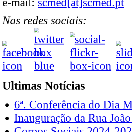
e-mail:
scmed[at]scmed.pt
Nas redes sociais:
Ultimas Notícias
6ª. Conferência do Dia 
Inauguração da Rua Joã
Corpos Sociais 2024-20