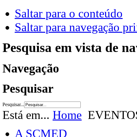
Saltar para o conteúdo
Saltar para navegação pri
Pesquisa em vista de n
Navegação
Pesquisar
Pesquisar...
Está em...
Home
EVENTO
A SCMED