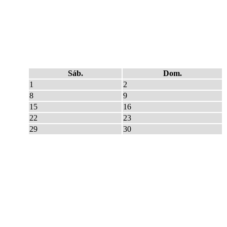
Sáb.
Dom.
1
2
8
9
15
16
22
23
29
30