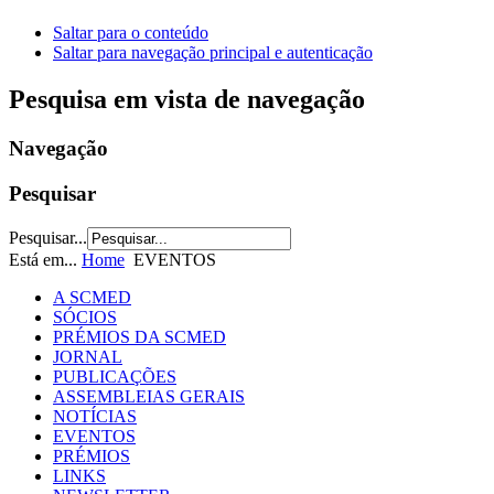
Saltar para o conteúdo
Saltar para navegação principal e autenticação
Pesquisa em vista de navegação
Navegação
Pesquisar
Pesquisar...
Está em...
Home
EVENTOS
A SCMED
SÓCIOS
PRÉMIOS DA SCMED
JORNAL
PUBLICAÇÕES
ASSEMBLEIAS GERAIS
NOTÍCIAS
EVENTOS
PRÉMIOS
LINKS