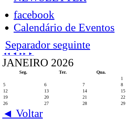
facebook
Calendário de Eventos
Separador seguinte
◄
►
◄◄
►►
JANEIRO 2026
Seg.
Ter.
Qua.
1
5
6
7
8
12
13
14
15
19
20
21
22
26
27
28
29
◄ Voltar