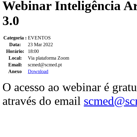
Webinar Inteligência Ar
3.0
Categoria :
EVENTOS
Data:
23 Mar 2022
Horário:
18:00
Local:
Via plataforma Zoom
Email:
scmed@scmed.pt
Anexo
Download
O acesso ao webinar é gratui
através do email
scmed@sc