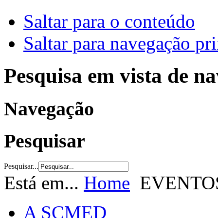
Saltar para o conteúdo
Saltar para navegação pri
Pesquisa em vista de n
Navegação
Pesquisar
Pesquisar...
Está em...
Home
EVENTO
A SCMED