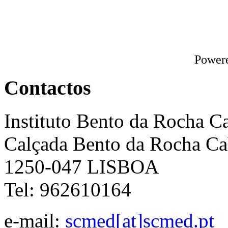
Power
Contactos
Instituto Bento da Rocha C
Calçada Bento da Rocha Ca
1250-047 LISBOA
Tel: 962610164
e-mail:
scmed[at]scmed.pt