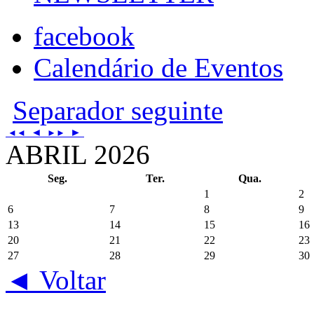
facebook
Calendário de Eventos
Separador seguinte
◄
►
◄◄
►►
ABRIL 2026
Seg.
Ter.
Qua.
1
2
6
7
8
9
13
14
15
16
20
21
22
23
27
28
29
30
◄ Voltar