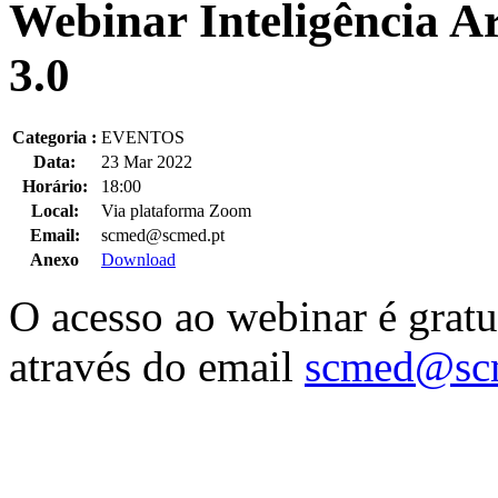
Webinar Inteligência Ar
3.0
Categoria :
EVENTOS
Data:
23 Mar 2022
Horário:
18:00
Local:
Via plataforma Zoom
Email:
scmed@scmed.pt
Anexo
Download
O acesso ao webinar é gratui
através do email
scmed@sc