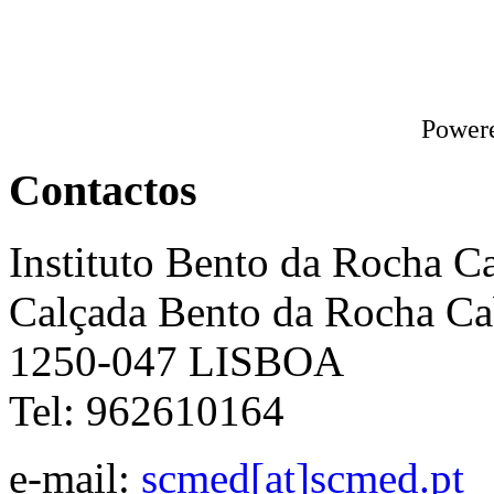
Power
Contactos
Instituto Bento da Rocha C
Calçada Bento da Rocha Ca
1250-047 LISBOA
Tel: 962610164
e-mail:
scmed[at]scmed.pt