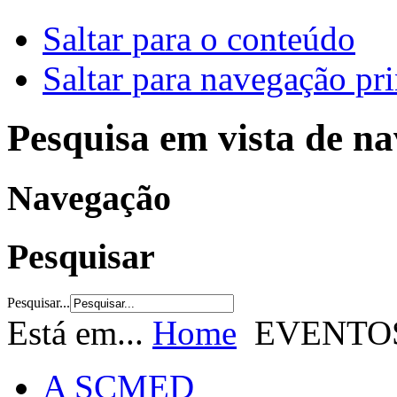
Saltar para o conteúdo
Saltar para navegação pri
Pesquisa em vista de n
Navegação
Pesquisar
Pesquisar...
Está em...
Home
EVENTO
A SCMED