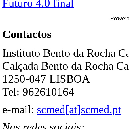
Power
Contactos
Instituto Bento da Rocha C
Calçada Bento da Rocha Ca
1250-047 LISBOA
Tel: 962610164
e-mail:
scmed[at]scmed.pt
Nas redes sociais: