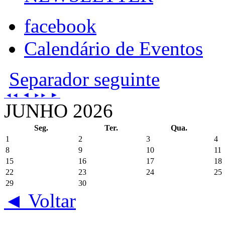
facebook
Calendário de Eventos
Separador seguinte
◄
►
◄◄
►►
JUNHO 2026
Seg.
Ter.
Qua.
1
2
3
4
8
9
10
11
15
16
17
18
22
23
24
25
29
30
◄ Voltar