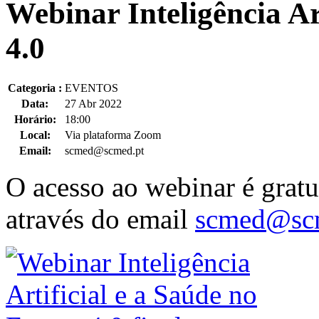
Webinar Inteligência Ar
4.0
Categoria :
EVENTOS
Data:
27 Abr 2022
Horário:
18:00
Local:
Via plataforma Zoom
Email:
scmed@scmed.pt
O acesso ao webinar é gratui
através do email
scmed@scm