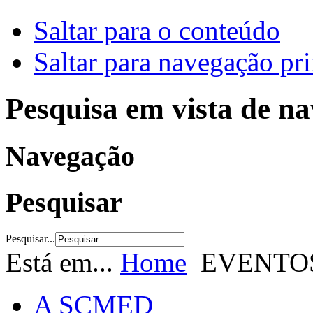
Saltar para o conteúdo
Saltar para navegação pri
Pesquisa em vista de n
Navegação
Pesquisar
Pesquisar...
Está em...
Home
EVENTO
A SCMED