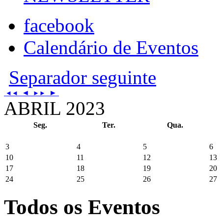
facebook
Calendário de Eventos
Separador seguinte
◄
►
◄◄
►►
ABRIL 2023
Seg.
Ter.
Qua.
3
4
5
6
10
11
12
13
17
18
19
20
24
25
26
27
Todos os Eventos