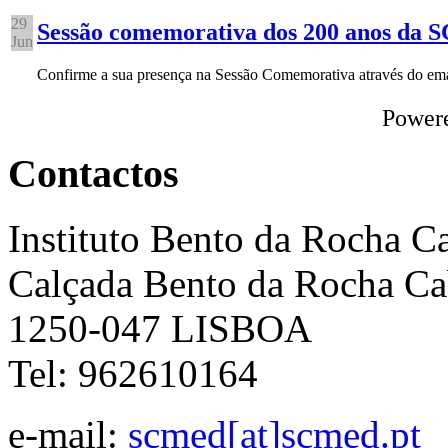
29
Sessão comemorativa dos 200 anos da
Jun
Confirme a sua presença na Sessão Comemorativa através do e
Power
Contactos
Instituto Bento da Rocha C
Calçada Bento da Rocha Ca
1250-047 LISBOA
Tel: 962610164
e-mail:
scmed[at]scmed.pt