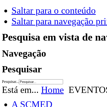
Saltar para o conteúdo
Saltar para navegação pri
Pesquisa em vista de n
Navegação
Pesquisar
Pesquisar...
Está em...
Home
EVENTO
A SCMED