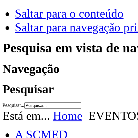
Saltar para o conteúdo
Saltar para navegação pri
Pesquisa em vista de n
Navegação
Pesquisar
Pesquisar...
Está em...
Home
EVENTO
A SCMED