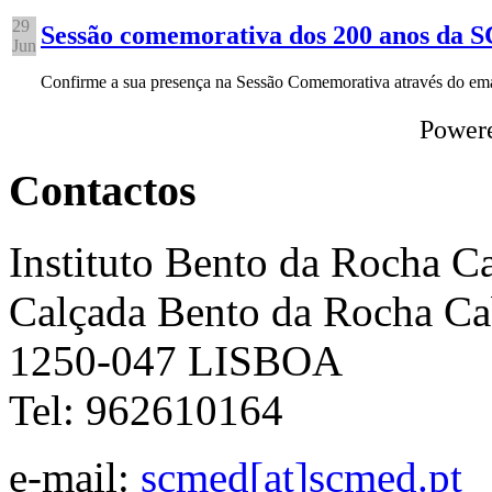
29
Sessão comemorativa dos 200 anos da
Jun
Confirme a sua presença na Sessão Comemorativa através do e
Power
Contactos
Instituto Bento da Rocha C
Calçada Bento da Rocha Ca
1250-047 LISBOA
Tel: 962610164
e-mail:
scmed[at]scmed.pt