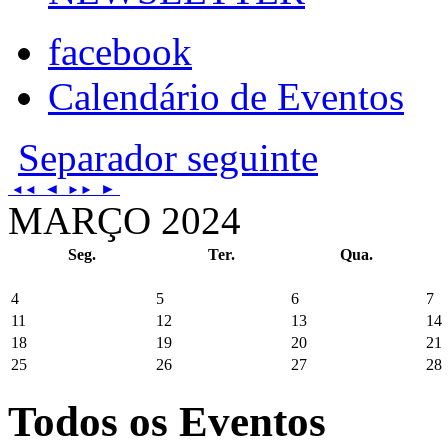
facebook
Calendário de Eventos
Separador seguinte
◄
►
◄◄
►►
MARÇO 2024
Seg.
Ter.
Qua.
4
5
6
7
11
12
13
14
18
19
20
21
25
26
27
28
Todos os Eventos