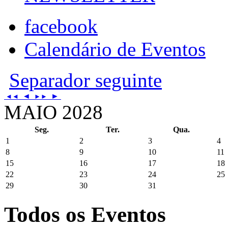
facebook
Calendário de Eventos
Separador seguinte
◄
►
◄◄
►►
MAIO 2028
Seg.
Ter.
Qua.
1
2
3
4
8
9
10
11
15
16
17
18
22
23
24
25
29
30
31
Todos os Eventos