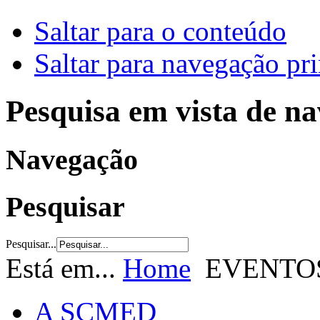
Saltar para o conteúdo
Saltar para navegação pri
Pesquisa em vista de n
Navegação
Pesquisar
Pesquisar...
Está em...
Home
EVENTO
A SCMED