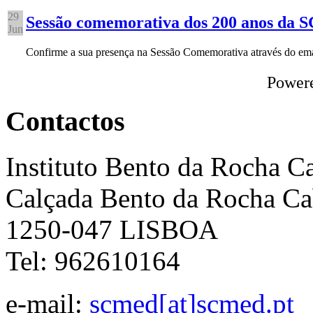
29
Sessão comemorativa dos 200 anos da
Jun
Confirme a sua presença na Sessão Comemorativa através do e
Power
Contactos
Instituto Bento da Rocha C
Calçada Bento da Rocha Ca
1250-047 LISBOA
Tel: 962610164
e-mail:
scmed[at]scmed.pt