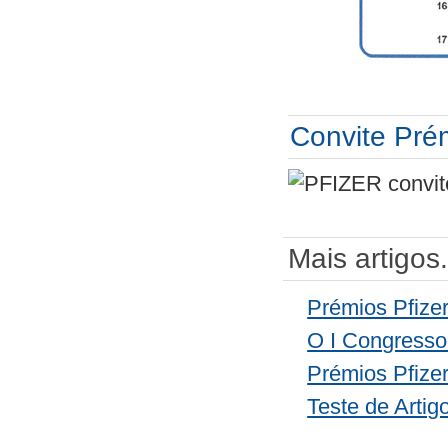
Convite Prém
Mais artigos.
Prémios Pfize
O I Congresso
Prémios Pfizer
Teste de Artig