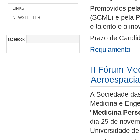
Promovidos pela
LINKS
(SCML) e pela Pf
NEWSLETTER
o talento e a in
Prazo de Candid
facebook
Regulamento
II Fórum Me
Aeroespacia
A Sociedade das
Medicina e Engen
"
Medicina Pers
dia 25 de novem
Universidade de