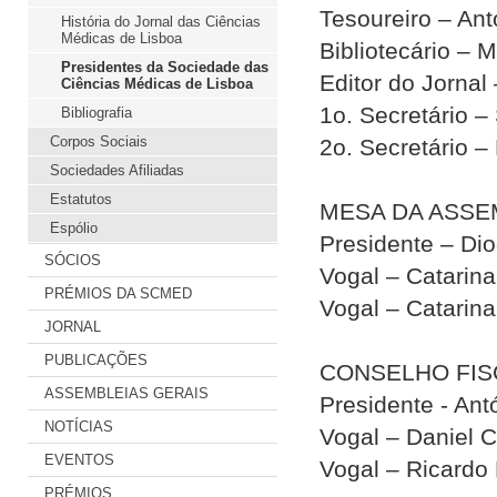
Tesoureiro – Ant
História do Jornal das Ciências
Médicas de Lisboa
Bibliotecário –
Presidentes da Sociedade das
Editor do Jornal 
Ciências Médicas de Lisboa
1o. Secretário –
Bibliografia
Corpos Sociais
2o. Secretário 
Sociedades Afiliadas
Estatutos
MESA DA ASSE
Espólio
Presidente – Di
SÓCIOS
Vogal – Catarina
PRÉMIOS DA SCMED
Vogal – Catarin
JORNAL
PUBLICAÇÕES
CONSELHO FIS
ASSEMBLEIAS GERAIS
Presidente - Ant
NOTÍCIAS
Vogal – Daniel C
EVENTOS
Vogal – Ricardo
PRÉMIOS