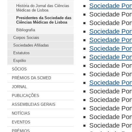
Sociedade Por
História do Jornal das Ciências
Médicas de Lisboa
Sociedade Port
Presidentes da Sociedade das
Sociedade Port
Ciências Médicas de Lisboa
Bibliografia
Sociedade Por
Corpos Sociais
Sociedade Por
Sociedades Afiliadas
Sociedade Por
Estatutos
Sociedade Por
Espólio
Sociedade Port
SÓCIOS
Sociedade Por
PRÉMIOS DA SCMED
Sociedade Por
JORNAL
Sociedade Por
PUBLICAÇÕES
Sociedade Por
ASSEMBLEIAS GERAIS
Sociedade Port
NOTÍCIAS
Sociedade Port
EVENTOS
Sociedade Por
PRÉMIOS