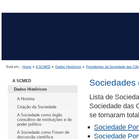
Está em...
Home
A SCMED
Dados Históricos
Presidentes da Sociedade das Ciê
Sociedades
A SCMED
Dados Históricos
Lista de Socied
A História
Sociedade das C
Criação da Sociedade
se tornaram tot
A Sociedade como órgão
consultivo de instituições e do
poder político
Sociedade Por
A Sociedade como Forum de
Sociedade Por
discussão científica