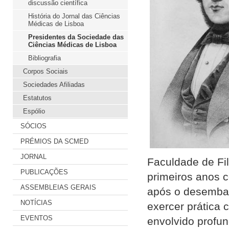
discussão científica
História do Jornal das Ciências
Médicas de Lisboa
Presidentes da Sociedade das
Ciências Médicas de Lisboa
Bibliografia
Corpos Sociais
Sociedades Afiliadas
Estatutos
Espólio
SÓCIOS
PRÉMIOS DA SCMED
JORNAL
Faculdade de Fil
PUBLICAÇÕES
primeiros anos c
ASSEMBLEIAS GERAIS
após o desembar
NOTÍCIAS
exercer prática 
EVENTOS
envolvido profu