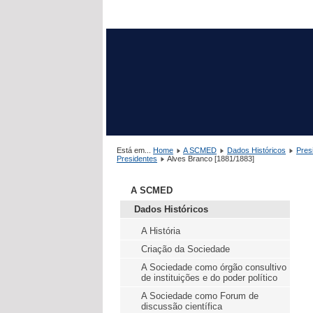
Está em...
Home
A SCMED
Dados Históricos
Pres
Presidentes
Alves Branco [1881/1883]
A SCMED
Dados Históricos
A História
Criação da Sociedade
A Sociedade como órgão consultivo
de instituições e do poder político
A Sociedade como Forum de
discussão científica