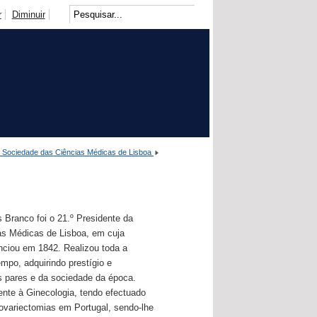
r
Diminuir
a Sociedade das Ciências Médicas de Lisboa
 Branco foi o 21.º Presidente da
as Médicas de Lisboa, em cuja
nciou em 1842. Realizou toda a
empo, adquirindo prestígio e
 pares e da sociedade da época.
nte à Ginecologia, tendo efectuado
ovariectomias em Portugal, sendo-lhe