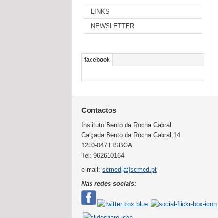
LINKS
NEWSLETTER
facebook
Contactos
Instituto Bento da Rocha Cabral
Calçada Bento da Rocha Cabral,14
1250-047 LISBOA
Tel: 962610164
e-mail:
scmed[at]scmed.pt
Nas redes sociais: