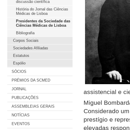
discussão científica
História do Jornal das Ciências
Médicas de Lisboa
Presidentes da Sociedade das
Ciências Médicas de Lisboa
Bibliografia
Corpos Sociais
Sociedades Afiliadas
Estatutos
Espólio
SÓCIOS
PRÉMIOS DA SCMED
JORNAL
assistencial e cie
PUBLICAÇÕES
Miguel Bombarda 
ASSEMBLEIAS GERAIS
Considerado um 
NOTÍCIAS
prestígio e repr
EVENTOS
elevadas respons