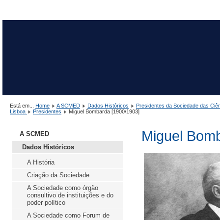
Está em...
Home
A SCMED
Dados Históricos
Presidentes da Sociedade das Ciê
Lisboa
Presidentes
Miguel Bombarda [1900/1903]
Miguel Bomb
A SCMED
Dados Históricos
A História
Criação da Sociedade
A Sociedade como órgão
consultivo de instituições e do
poder político
A Sociedade como Forum de