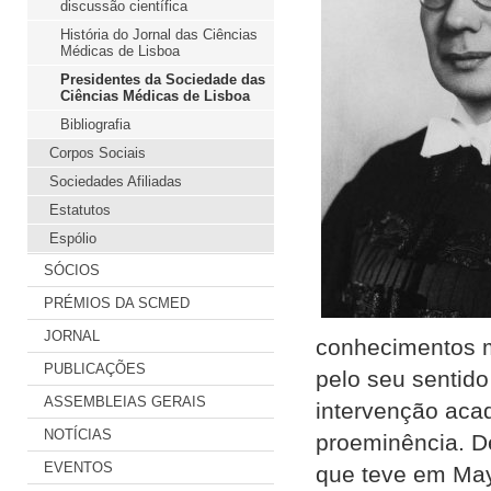
discussão científica
História do Jornal das Ciências
Médicas de Lisboa
Presidentes da Sociedade das
Ciências Médicas de Lisboa
Bibliografia
Corpos Sociais
Sociedades Afiliadas
Estatutos
Espólio
SÓCIOS
PRÉMIOS DA SCMED
JORNAL
conhecimentos mé
PUBLICAÇÕES
pelo seu sentido
ASSEMBLEIAS GERAIS
intervenção acad
NOTÍCIAS
proeminência. D
EVENTOS
que teve em May