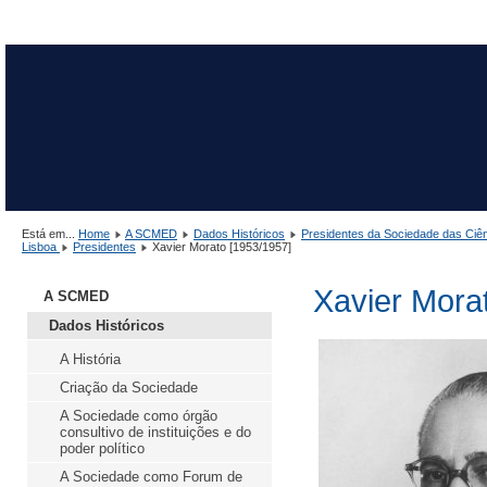
Está em...
Home
A SCMED
Dados Históricos
Presidentes da Sociedade das Ciê
Lisboa
Presidentes
Xavier Morato [1953/1957]
Xavier Mora
A SCMED
Dados Históricos
A História
Criação da Sociedade
A Sociedade como órgão
consultivo de instituições e do
poder político
A Sociedade como Forum de