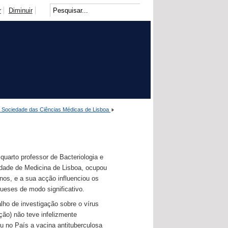
r
Diminuir
a Sociedade das Ciências Médicas de Lisboa
 quarto professor de Bacteriologia e
ldade de Medicina de Lisboa, ocupou
nos, e a sua acção influenciou os
gueses de modo significativo.
lho de investigação sobre o vírus
ção) não teve infelizmente
iu no País a vacina antituberculosa