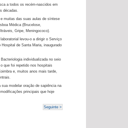
esca a todos os recém-nascidos em
as décadas.
e muitas das suas aulas de síntese
isboa Médica (Brucelose,
iltráveis, Gripe, Meningococo).
aboratorial levou-o a dirigir o Serviço
o Hospital de Santa Maria, inaugurado
 Bacteriologia individualizada no seio
 o que foi repetido nos hospitais
Coimbra e, muitos anos mais tarde,
ntrais.
a sua modelar oração de sapiência na
modificações principais que hoje
Seguinte >