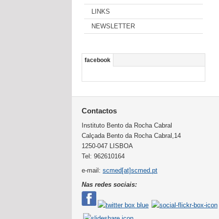
LINKS
NEWSLETTER
facebook
Contactos
Instituto Bento da Rocha Cabral
Calçada Bento da Rocha Cabral,14
1250-047 LISBOA
Tel: 962610164
e-mail:
scmed[at]scmed.pt
Nas redes sociais: