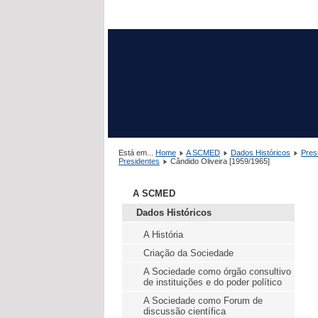
Está em...
Home
A SCMED
Dados Históricos
Pres
Presidentes
Cândido Oliveira [1959/1965]
A SCMED
Dados Históricos
A História
Criação da Sociedade
A Sociedade como órgão consultivo
de instituições e do poder político
A Sociedade como Forum de
discussão científica