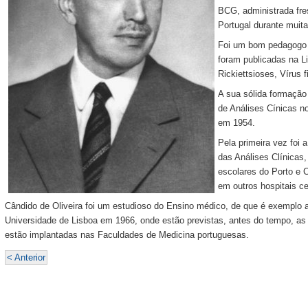
BCG, administrada fr
Portugal durante muit
Foi um bom pedagogo 
foram publicadas na L
Rickiettsioses, Vírus f
A sua sólida formação l
de Análises Cínicas n
em 1954.
Pela primeira vez foi a
das Análises Clínicas,
escolares do Porto e 
em outros hospitais ce
Cândido de Oliveira foi um estudioso do Ensino médico, de que é exemplo 
Universidade de Lisboa em 1966, onde estão previstas, antes do tempo, as 
estão implantadas nas Faculdades de Medicina portuguesas.
< Anterior