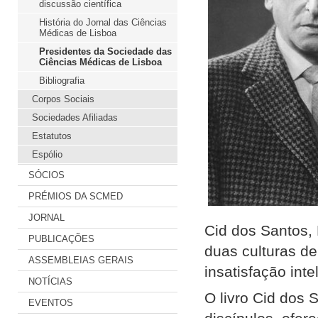
discussão científica
História do Jornal das Ciências
Médicas de Lisboa
Presidentes da Sociedade das
Ciências Médicas de Lisboa
Bibliografia
Corpos Sociais
Sociedades Afiliadas
Estatutos
Espólio
SÓCIOS
PRÉMIOS DA SCMED
JORNAL
Cid dos Santos,
PUBLICAÇÕES
duas culturas de
ASSEMBLEIAS GERAIS
insatisfação inte
NOTÍCIAS
O livro Cid dos 
EVENTOS