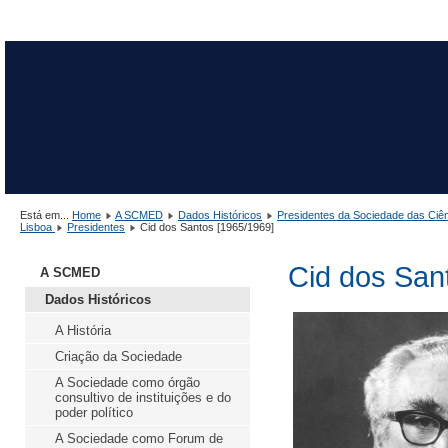
Está em...
Home
A SCMED
Dados Históricos
Presidentes da Sociedade das Ciê
Lisboa
Presidentes
Cid dos Santos [1965/1969]
Cid dos San
A SCMED
Dados Históricos
A História
Criação da Sociedade
A Sociedade como órgão
consultivo de instituições e do
poder político
A Sociedade como Forum de