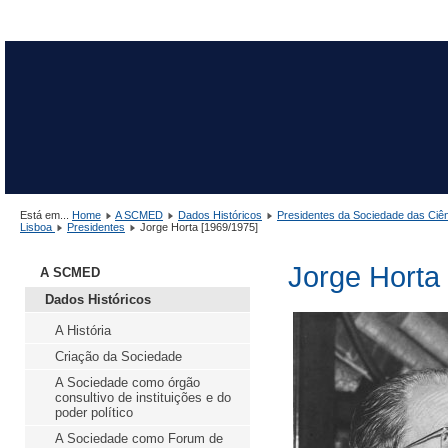
Está em...
Home
A SCMED
Dados Históricos
Presidentes da Sociedade das Ciê
Lisboa
Presidentes
Jorge Horta [1969/1975]
Jorge Horta
A SCMED
Dados Históricos
A História
Criação da Sociedade
A Sociedade como órgão
consultivo de instituições e do
poder político
A Sociedade como Forum de