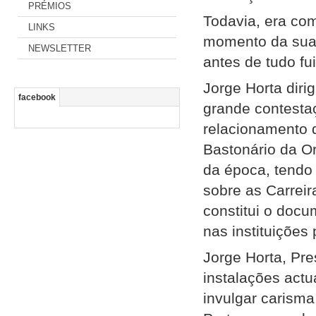
PRÉMIOS
Todavia, era com
LINKS
momento da sua 
NEWSLETTER
antes de tudo fu
Jorge Horta dir
facebook
grande contesta
relacionamento 
Bastonário da O
da época, tendo 
sobre as Carreir
constitui o docu
nas instituições 
Jorge Horta, Pr
instalações actu
invulgar carisma