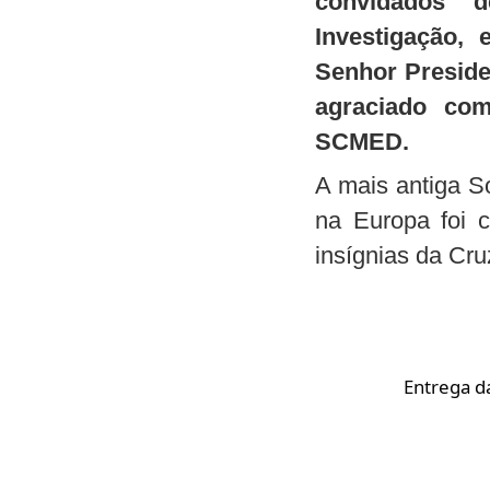
convidados 
Investigação,
Senhor Preside
agraciado co
SCMED.
A mais antiga S
na Europa foi 
insígnias da Cr
Entrega da