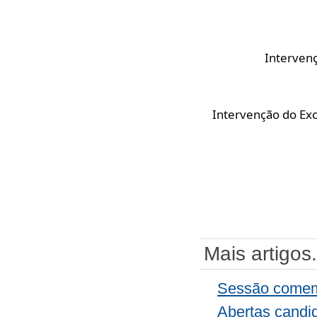
Interven
Intervenção do Exc
Mais artigos.
Sessão comem
Abertas candi