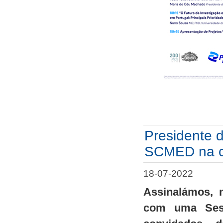
Presidente d
SCMED na c
18-07-2022
Assinalámos, n
com uma Sess