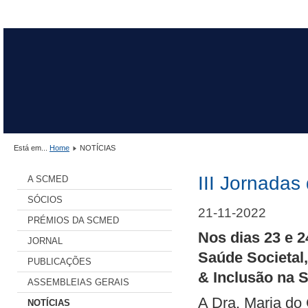
Está em...
Home
NOTÍCIAS
III Jornadas
A SCMED
SÓCIOS
21-11-2022
PRÉMIOS DA SCMED
Nos dias 23 e 2
JORNAL
Saúde Societal
PUBLICAÇÕES
& Inclusão na 
ASSEMBLEIAS GERAIS
A Dra. Maria do
NOTÍCIAS