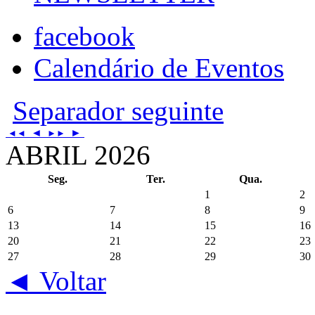
facebook
Calendário de Eventos
Separador seguinte
◄
►
◄◄
►►
ABRIL 2026
Seg.
Ter.
Qua.
1
2
6
7
8
9
13
14
15
16
20
21
22
23
27
28
29
30
◄ Voltar