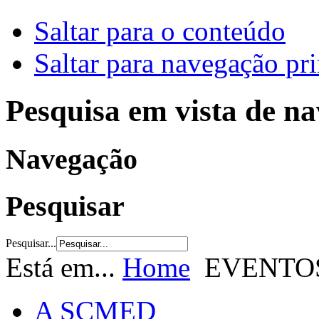
Saltar para o conteúdo
Saltar para navegação pri
Pesquisa em vista de n
Navegação
Pesquisar
Pesquisar...
Está em...
Home
EVENTO
A SCMED