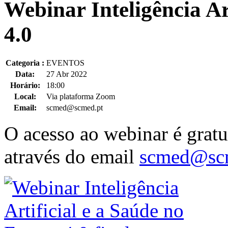
Webinar Inteligência Ar
4.0
Categoria :
EVENTOS
Data:
27 Abr 2022
Horário:
18:00
Local:
Via plataforma Zoom
Email:
scmed@scmed.pt
O acesso ao webinar é gratui
através do email
scmed@scm