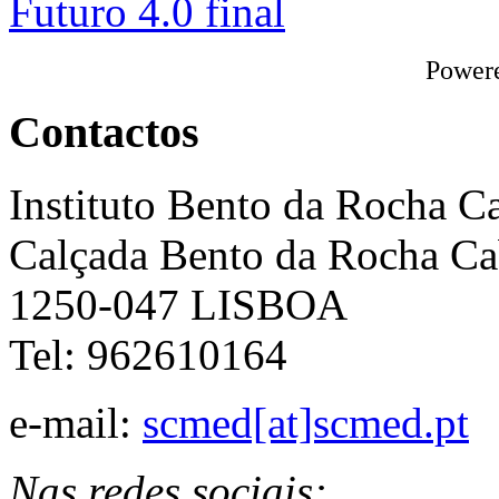
Power
Contactos
Instituto Bento da Rocha C
Calçada Bento da Rocha Ca
1250-047 LISBOA
Tel: 962610164
e-mail:
scmed[at]scmed.pt
Nas redes sociais: