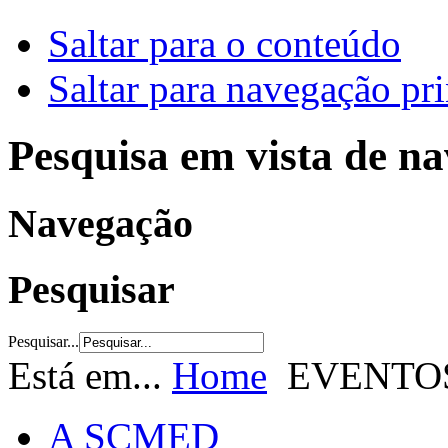
Saltar para o conteúdo
Saltar para navegação pri
Pesquisa em vista de n
Navegação
Pesquisar
Pesquisar...
Está em...
Home
EVENTO
A SCMED