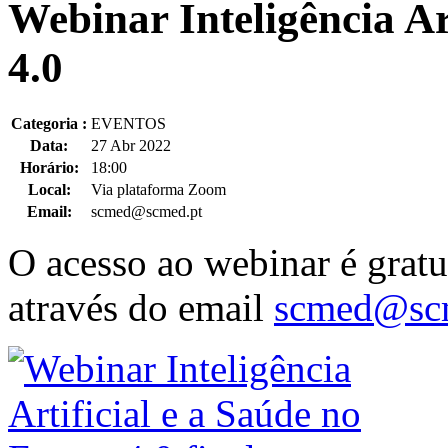
Webinar Inteligência Ar
4.0
Categoria :
EVENTOS
Data:
27 Abr 2022
Horário:
18:00
Local:
Via plataforma Zoom
Email:
scmed@scmed.pt
O acesso ao webinar é gratui
através do email
scmed@scm