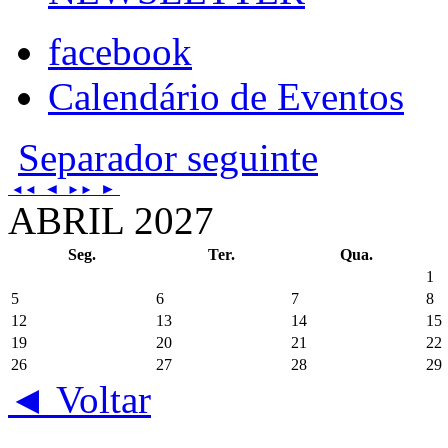
facebook
Calendário de Eventos
Separador seguinte
◄
►
◄◄
►►
ABRIL 2027
Seg.
Ter.
Qua.
1
5
6
7
8
12
13
14
15
19
20
21
22
26
27
28
29
◄ Voltar