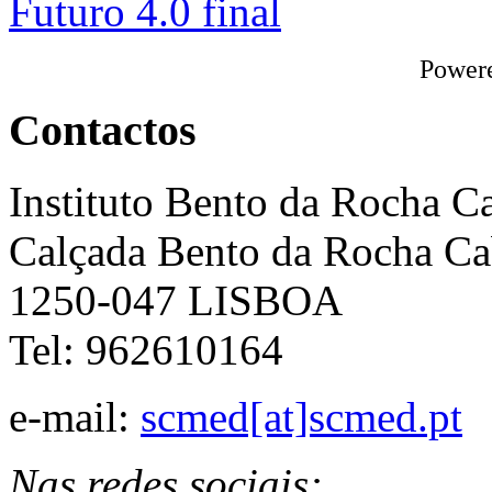
Power
Contactos
Instituto Bento da Rocha C
Calçada Bento da Rocha Ca
1250-047 LISBOA
Tel: 962610164
e-mail:
scmed[at]scmed.pt
Nas redes sociais: