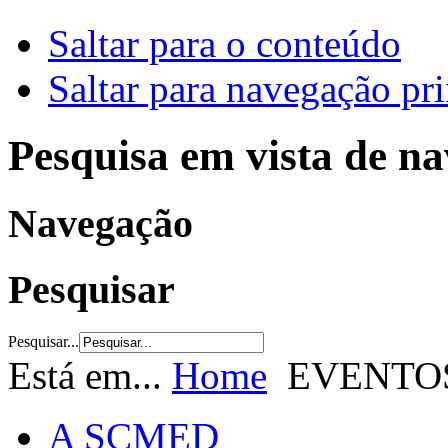
Saltar para o conteúdo
Saltar para navegação pri
Pesquisa em vista de n
Navegação
Pesquisar
Pesquisar...
Está em...
Home
EVENTO
A SCMED