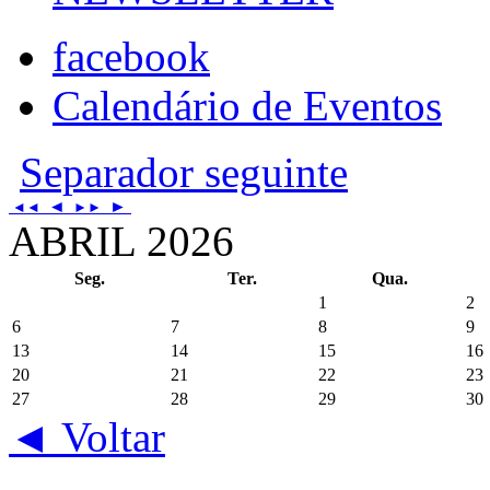
facebook
Calendário de Eventos
Separador seguinte
◄
►
◄◄
►►
ABRIL 2026
Seg.
Ter.
Qua.
1
2
6
7
8
9
13
14
15
16
20
21
22
23
27
28
29
30
◄ Voltar