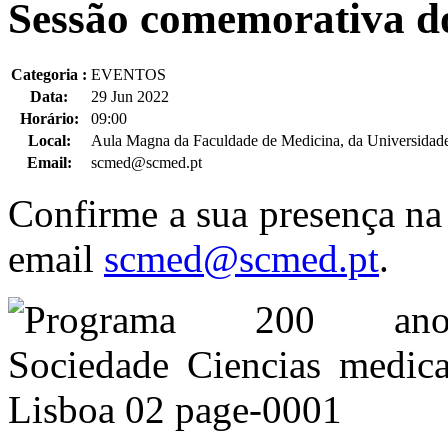
Sessão comemorativa 
Categoria :
EVENTOS
Data:
29 Jun 2022
Horário:
09:00
Local:
Aula Magna da Faculdade de Medicina, da Universidade
Email:
scmed@scmed.pt
Confirme a sua presença na
email
scmed@scmed.pt
.