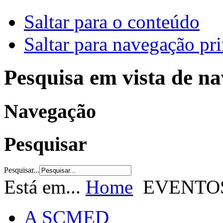
Saltar para o conteúdo
Saltar para navegação pri
Pesquisa em vista de n
Navegação
Pesquisar
Pesquisar...
Está em...
Home
EVENTO
A SCMED