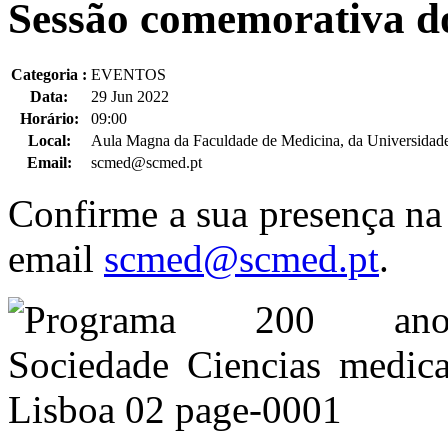
Sessão comemorativa 
Categoria :
EVENTOS
Data:
29 Jun 2022
Horário:
09:00
Local:
Aula Magna da Faculdade de Medicina, da Universidade
Email:
scmed@scmed.pt
Confirme a sua presença na
email
scmed@scmed.pt
.