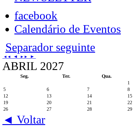
facebook
Calendário de Eventos
Separador seguinte
◄
►
◄◄
►►
ABRIL 2027
Seg.
Ter.
Qua.
1
5
6
7
8
12
13
14
15
19
20
21
22
26
27
28
29
◄ Voltar