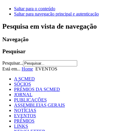
Saltar para o conteúdo
Saltar para navegação principal e autenticação
Pesquisa em vista de navegação
Navegação
Pesquisar
Pesquisar...
Está em...
Home
EVENTOS
A SCMED
SÓCIOS
PRÉMIOS DA SCMED
JORNAL
PUBLICAÇÕES
ASSEMBLEIAS GERAIS
NOTÍCIAS
EVENTOS
PRÉMIOS
LINKS