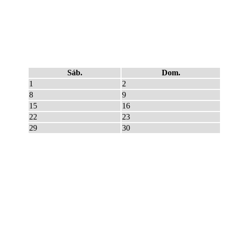
Sáb.
Dom.
1
2
8
9
15
16
22
23
29
30