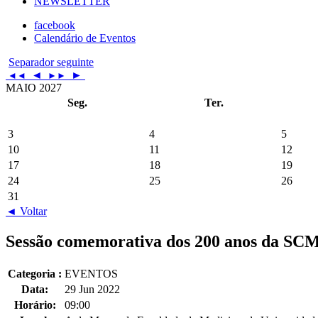
NEWSLETTER
facebook
Calendário de Eventos
Separador seguinte
◄
►
◄◄
►►
MAIO 2027
Seg.
Ter.
3
4
5
10
11
12
17
18
19
24
25
26
31
◄ Voltar
Sessão comemorativa dos 200 anos da S
Categoria :
EVENTOS
Data:
29 Jun 2022
Horário:
09:00