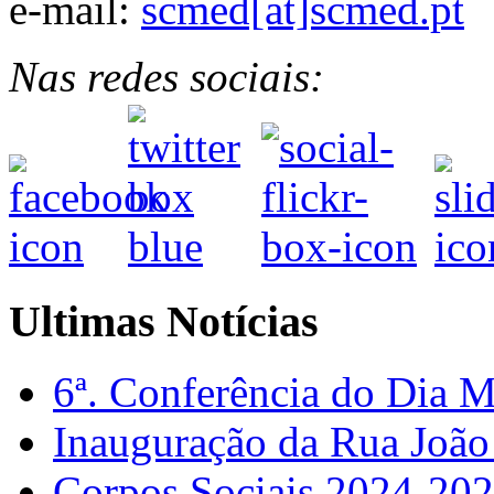
e-mail:
scmed[at]scmed.pt
Nas redes sociais:
Ultimas Notícias
6ª. Conferência do Dia 
Inauguração da Rua Joã
Corpos Sociais 2024-20