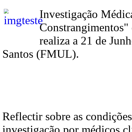
Investigação Médic
Constrangimentos" é
realiza a 21 de Junh
Santos (FMUL).
Reflectir sobre as condições
investigação por médicos c