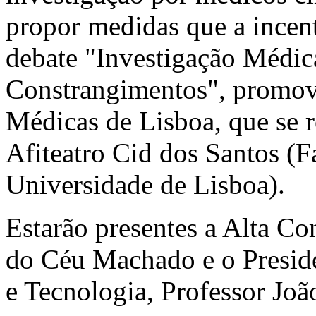
propor medidas que a incent
debate "Investigação Médic
Constrangimentos", promov
Médicas de Lisboa, que se r
Afiteatro Cid dos Santos (
Universidade de Lisboa).
Estarão presentes a Alta Co
do Céu Machado e o Preside
e Tecnologia, Professor João