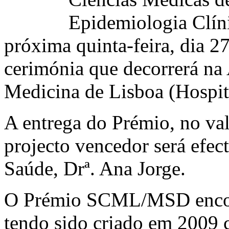
Epidemiologia Clín
próxima quinta-feira, dia 2
cerimónia que decorrerá na
Medicina de Lisboa (Hospit
A entrega do Prémio, no val
projecto vencedor será efec
Saúde, Drª. Ana Jorge.
O Prémio SCML/MSD encont
tendo sido criado em 2009 c