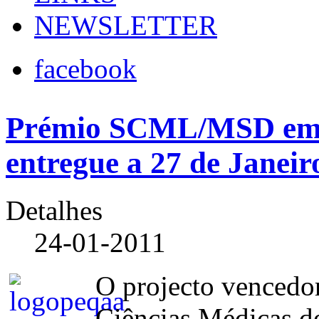
NEWSLETTER
facebook
Prémio SCML/MSD em E
entregue a 27 de Janeir
Detalhes
24-01-2011
O projecto vencedo
Ciências Médicas