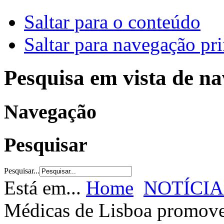
Saltar para o conteúdo
Saltar para navegação pri
Pesquisa em vista de n
Navegação
Pesquisar
Pesquisar...
Está em...
Home
NOTÍCIA
Médicas de Lisboa promove 