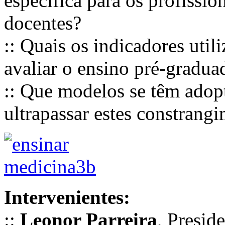
específica para os profissi
docentes?
:: Quais os indicadores util
avaliar o ensino pré-gradua
:: Que modelos se têm adop
ultrapassar estes constrang
Intervenientes:
::
Leonor Parreira
, Presi