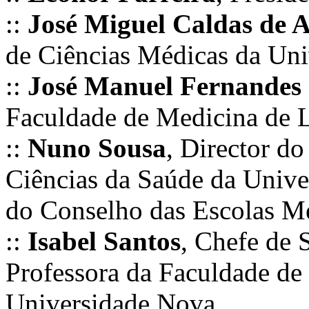
::
José Miguel Caldas de 
de Ciências Médicas da Un
::
José Manuel Fernandes 
Faculdade de Medicina de 
::
Nuno Sousa
, Director d
Ciências da Saúde da Univ
do Conselho das Escolas M
::
Isabel Santos
, Chefe de 
Professora da Faculdade de
Universidade Nova