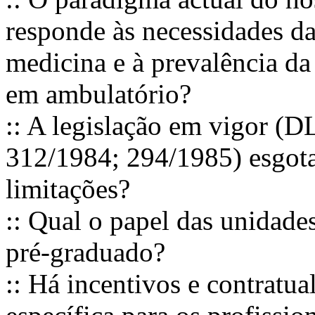
responde às necessidades da
medicina e à prevalência da
em ambulatório?
:: A legislação em vigor (D
312/1984; 294/1985) esgota 
limitações?
:: Qual o papel das unidade
pré-graduado?
:: Há incentivos e contratua