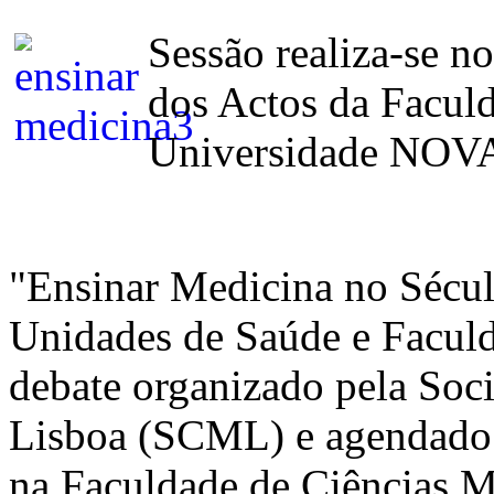
Sessão realiza-se n
dos Actos da Facul
Universidade NOVA
"Ensinar Medicina no Século
Unidades de Saúde e Faculd
debate organizado pela Soc
Lisboa (SCML) e agendado p
na Faculdade de Ciências 