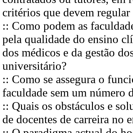
critérios que devem regular
:: Como podem as faculdade
pela qualidade do ensino cl
dos médicos e da gestão do
universitário?
:: Como se assegura o func
faculdade sem um número de
:: Quais os obstáculos e s
de docentes de carreira no e
:: O paradigma actual do ho