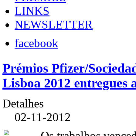
LINKS
NEWSLETTER
facebook
Prémios Pfizer/Socieda
Lisboa 2012 entregues 
Detalhes
02-11-2012
Os trabalhos venced