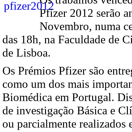
Pfizer 2012 serão a
Novembro, numa cer
das 18h, na Faculdade de C
de Lisboa.
Os Prémios Pfizer são entr
como um dos mais importan
Biomédica em Portugal. Dis
de investigação Básica e Cl
ou parcialmente realizados 