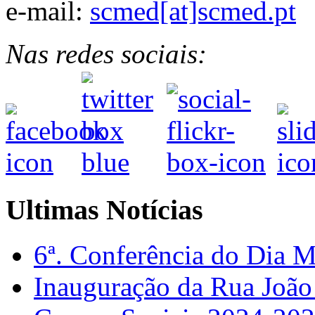
e-mail:
scmed[at]scmed.pt
Nas redes sociais:
Ultimas Notícias
6ª. Conferência do Dia 
Inauguração da Rua Joã