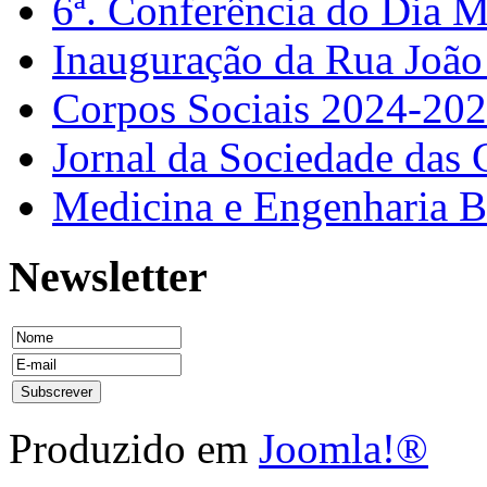
6ª. Conferência do Dia 
Inauguração da Rua Joã
Corpos Sociais 2024-20
Jornal da Sociedade das 
Medicina e Engenharia
Newsletter
Produzido em
Joomla!®