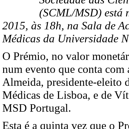
(SCML/MSD) está m
2015, às 18h, na Sala de A
Médicas da Universidade N
O Prémio, no valor monetári
num evento que conta com a
Almeida, presidente-eleito 
Médicas de Lisboa, e de Víto
MSD Portugal.
Esta é a quinta vez que o