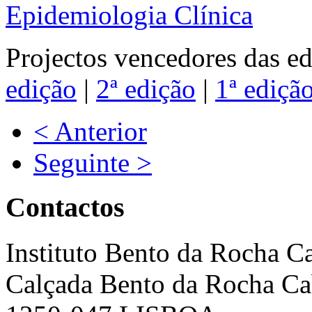
Epidemiologia Clínica
Projectos vencedores das ed
edição
|
2ª edição
|
1ª ediçã
< Anterior
Seguinte >
Contactos
Instituto Bento da Rocha C
Calçada Bento da Rocha Ca