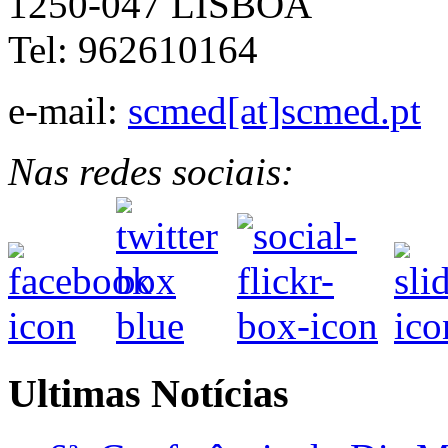
1250-047 LISBOA
Tel: 962610164
e-mail:
scmed[at]scmed.pt
Nas redes sociais:
Ultimas Notícias