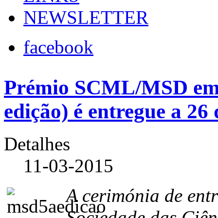
NEWSLETTER
facebook
Prémio SCML/MSD em E
edição) é entregue a 26
Detalhes
11-03-2015
A cerimónia de ent
Sociedade das Ciê