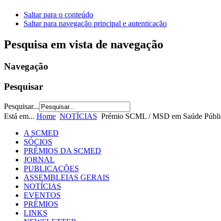
Saltar para o conteúdo
Saltar para navegação principal e autenticação
Pesquisa em vista de navegação
Navegação
Pesquisar
Pesquisar...
Está em...
Home
NOTÍCIAS
Prémio SCML / MSD em Saúde Pública e
A SCMED
SÓCIOS
PRÉMIOS DA SCMED
JORNAL
PUBLICAÇÕES
ASSEMBLEIAS GERAIS
NOTÍCIAS
EVENTOS
PRÉMIOS
LINKS