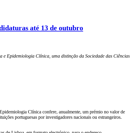
idaturas até 13 de outubro
 e Epidemiologia Clínica, uma distinção da Sociedade das Ciências
Epidemiologia Clínica confere, anualmente, um prémio no valor de
tuições portuguesas por investigadores nacionais ou estrangeiros.
as de Lisboa, em formato electrónico, para o endereço