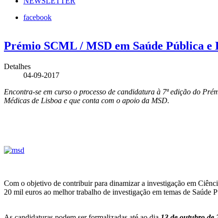
NEWSLETTER
facebook
Prémio SCML / MSD em Saúde Pública e Epi
Detalhes
04-09-2017
Encontra-se em curso o processo de candidatura à 7ª edição do Pré
Médicas de Lisboa e que conta com o apoio da MSD.
Com o objetivo de contribuir para dinamizar a investigação em Ciê
20 mil euros ao melhor trabalho de investigação em temas de Saúde Púb
As candidaturas podem ser formalizadas até ao dia
13 de outubro de