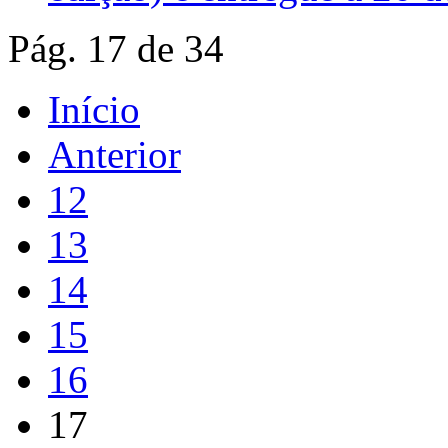
Pág. 17 de 34
Início
Anterior
12
13
14
15
16
17