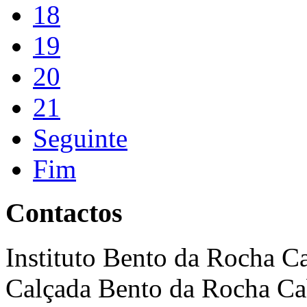
18
19
20
21
Seguinte
Fim
Contactos
Instituto Bento da Rocha C
Calçada Bento da Rocha Ca