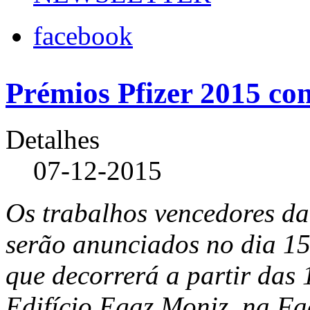
facebook
Prémios Pfizer 2015 co
Detalhes
07-12-2015
Os trabalhos vencedores da
serão anunciados no dia 1
que decorrerá a partir das
Edifício Egaz Moniz, na F