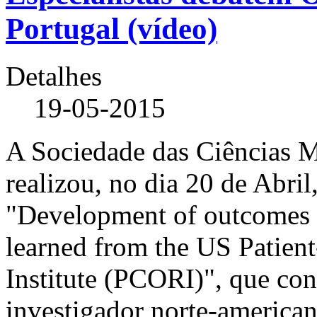
Portugal (vídeo)
Detalhes
19-05-2015
A Sociedade das Ciências 
realizou, no dia 20 de Abril
"Development of outcomes r
learned from the US Patien
Institute (PCORI)", que co
investigador norte-america