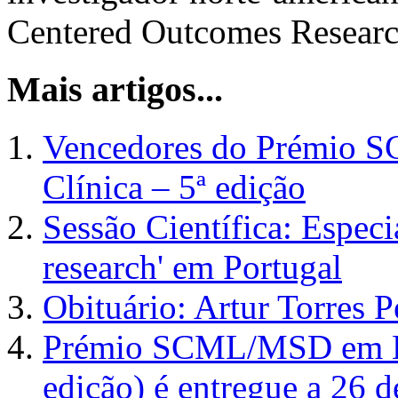
Centered Outcomes Research
Mais artigos...
Vencedores do Prémio 
Clínica – 5ª edição
Sessão Científica: Espec
research' em Portugal
Obituário: Artur Torres 
Prémio SCML/MSD em Ep
edição) é entregue a 26 