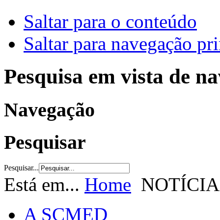
Saltar para o conteúdo
Saltar para navegação pri
Pesquisa em vista de n
Navegação
Pesquisar
Pesquisar...
Está em...
Home
NOTÍCIA
A SCMED