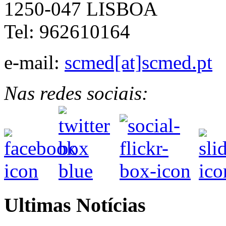
1250-047 LISBOA
Tel: 962610164
e-mail:
scmed[at]scmed.pt
Nas redes sociais:
Ultimas Notícias