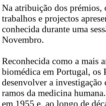
Na atribuição dos prémios, o
trabalhos e projectos aprese
conhecida durante uma sessã
Novembro.
Reconhecida como a mais an
biomédica em Portugal, os P
desenvolver a investigação c
ramos da medicina humana. 
em 1955 e, ao longo de déca