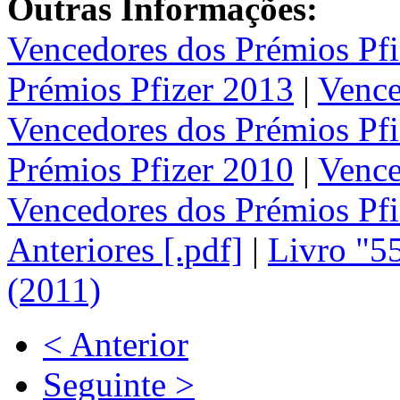
Outras Informações:
Vencedores dos Prémios Pf
Prémios Pfizer 2013
|
Vence
Vencedores dos Prémios Pfi
Prémios Pfizer 2010
|
Vence
Vencedores dos Prémios Pf
Anteriores [.pdf]
|
Livro "55
(2011)
< Anterior
Seguinte >