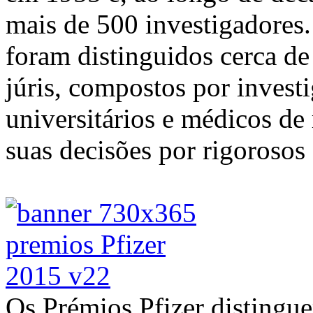
mais de 500 investigadores.
foram distinguidos cerca de
júris, compostos por invest
universitários e médicos de
suas decisões por rigorosos c
Os Prémios Pfizer distingu