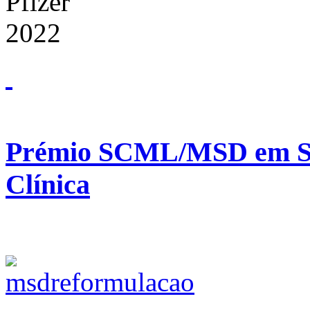
Prémio SCML/MSD em Saú
Clínica