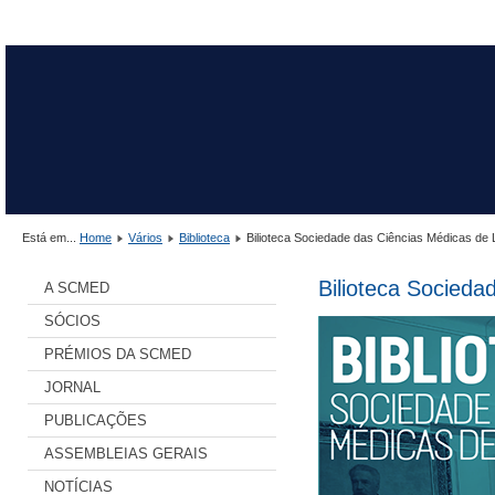
Está em...
Home
Vários
Biblioteca
Bilioteca Sociedade das Ciências Médicas de 
Bilioteca Socieda
A SCMED
SÓCIOS
PRÉMIOS DA SCMED
JORNAL
PUBLICAÇÕES
ASSEMBLEIAS GERAIS
NOTÍCIAS