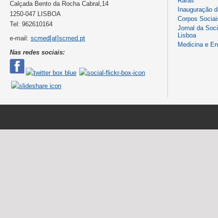
Raras
Calçada Bento da Rocha Cabral,14
Inauguração 
1250-047 LISBOA
Corpos Sociai
Tel: 962610164
Jornal da Soc
Lisboa
e-mail:
scmed[at]scmed.pt
Medicina e E
Nas redes sociais: