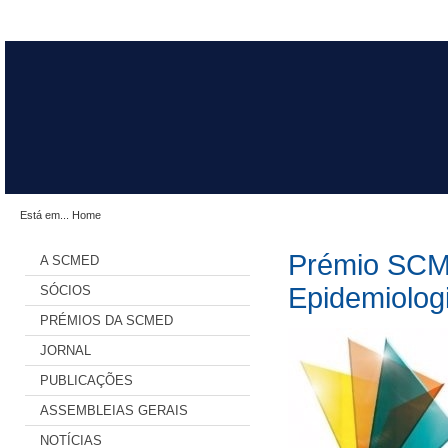
Está em...
Home
Prémio SCM
A SCMED
Epidemiologi
SÓCIOS
PRÉMIOS DA SCMED
JORNAL
PUBLICAÇÕES
ASSEMBLEIAS GERAIS
NOTÍCIAS