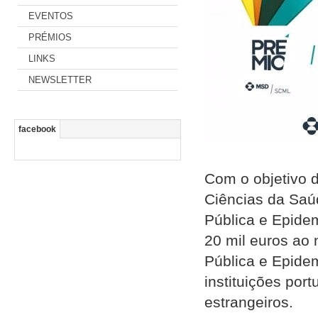
EVENTOS
PRÉMIOS
LINKS
NEWSLETTER
facebook
Com o objetivo d
Ciências da Sa
Pública e Epide
20 mil euros ao
Pública e Epidem
instituições por
estrangeiros.