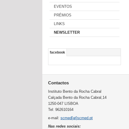
EVENTOS
PRÉMIOS
LINKS
NEWSLETTER
facebook
Contactos
Instituto Bento da Rocha Cabral
Calçada Bento da Rocha Cabral,14
1250-047 LISBOA
Tel: 962610164
e-mail:
scmed[at]scmed.pt
Nas redes sociais: