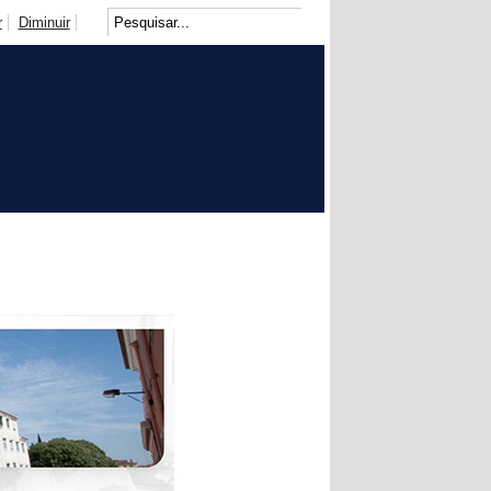
r
Diminuir