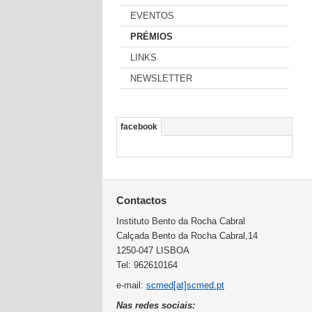
EVENTOS
PRÉMIOS
LINKS
NEWSLETTER
facebook
Contactos
Instituto Bento da Rocha Cabral
Calçada Bento da Rocha Cabral,14
1250-047 LISBOA
Tel: 962610164
e-mail:
scmed[at]scmed.pt
Nas redes sociais: