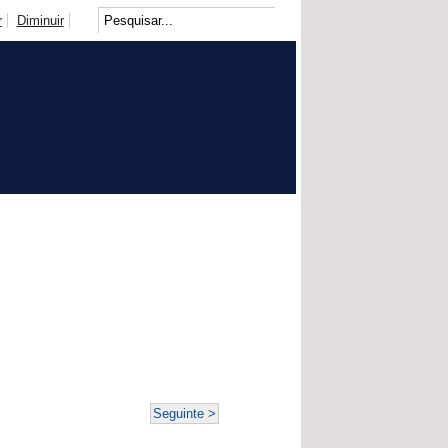
r
Diminuir
Seguinte >