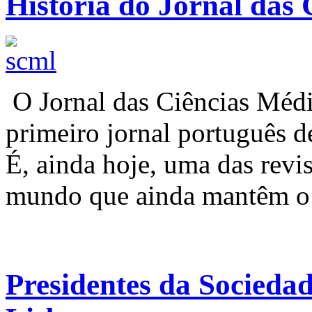
História do Jornal das 
O Jornal das Ciências Médi
primeiro jornal português d
É, ainda hoje, uma das revi
mundo que ainda mantêm o t
Presidentes da Socieda