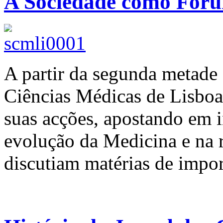
A Sociedade como Forum
A partir da segunda metade
Ciências Médicas de Lisboa
suas acções, apostando em i
evolução da Medicina e na r
discutiam matérias de impor