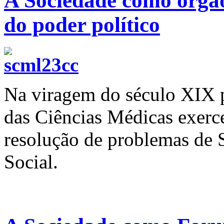
A Sociedade como órgão 
do poder político
Na viragem do século XIX p
das Ciências Médicas exer
resolução de problemas de 
Social.