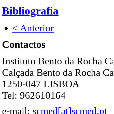
Bibliografia
< Anterior
Contactos
Instituto Bento da Rocha C
Calçada Bento da Rocha Ca
1250-047 LISBOA
Tel: 962610164
e-mail:
scmed[at]scmed.pt