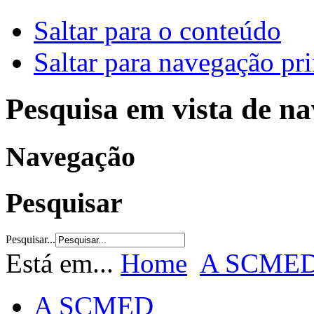
Saltar para o conteúdo
Saltar para navegação pri
Pesquisa em vista de n
Navegação
Pesquisar
Pesquisar...
Está em...
Home
A SCME
A SCMED