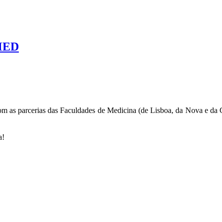
CMED
s parcerias das Faculdades de Medicina (de Lisboa, da Nova e da Cat
a!