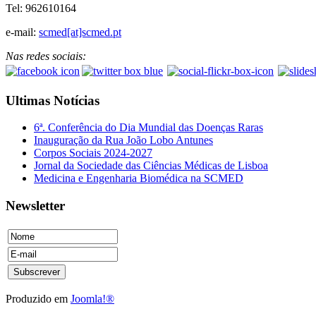
Tel: 962610164
e-mail:
scmed[at]scmed.pt
Nas redes sociais:
Ultimas Notícias
6ª. Conferência do Dia Mundial das Doenças Raras
Inauguração da Rua João Lobo Antunes
Corpos Sociais 2024-2027
Jornal da Sociedade das Ciências Médicas de Lisboa
Medicina e Engenharia Biomédica na SCMED
Newsletter
Produzido em
Joomla!®