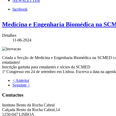
NEWSLETTER
facebook
Medicina e Engenharia Biomédica na S
Detalhes
11-06-2024
Criada a Secção de Medicina e Engenharia Biomédica na SCMED com a
estudantes!
Inscrição gartuita para estudantes e sócios da SCMED
1º Congresso em 24 de setembro em Lisboa. Escreva a data na agend
< Anterior
Seguinte >
Contactos
Instituto Bento da Rocha Cabral
Calçada Bento da Rocha Cabral,14
1250-047 LISBOA