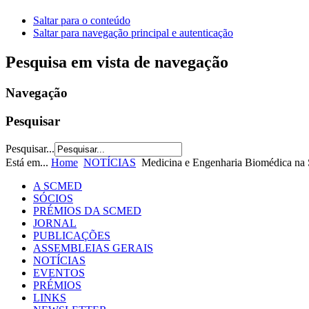
Saltar para o conteúdo
Saltar para navegação principal e autenticação
Pesquisa em vista de navegação
Navegação
Pesquisar
Pesquisar...
Está em...
Home
NOTÍCIAS
Medicina e Engenharia Biomédica 
A SCMED
SÓCIOS
PRÉMIOS DA SCMED
JORNAL
PUBLICAÇÕES
ASSEMBLEIAS GERAIS
NOTÍCIAS
EVENTOS
PRÉMIOS
LINKS