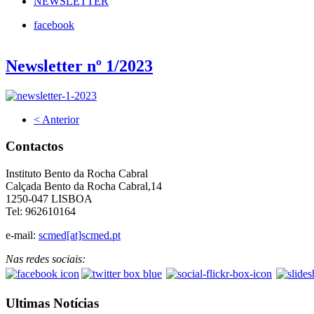
NEWSLETTER
facebook
Newsletter nº 1/2023
< Anterior
Contactos
Instituto Bento da Rocha Cabral
Calçada Bento da Rocha Cabral,14
1250-047 LISBOA
Tel: 962610164
e-mail:
scmed[at]scmed.pt
Nas redes sociais:
Ultimas Notícias