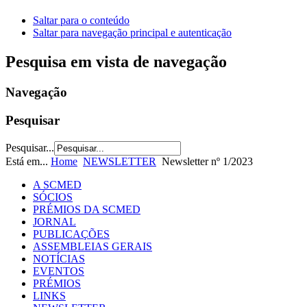
Saltar para o conteúdo
Saltar para navegação principal e autenticação
Pesquisa em vista de navegação
Navegação
Pesquisar
Pesquisar...
Está em...
Home
NEWSLETTER
Newsletter nº 1/2023
A SCMED
SÓCIOS
PRÉMIOS DA SCMED
JORNAL
PUBLICAÇÕES
ASSEMBLEIAS GERAIS
NOTÍCIAS
EVENTOS
PRÉMIOS
LINKS