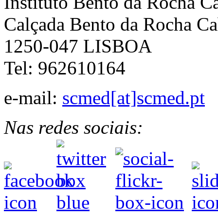
Instituto Bento da Rocha C
Calçada Bento da Rocha Ca
1250-047 LISBOA
Tel: 962610164
e-mail:
scmed[at]scmed.pt
Nas redes sociais: